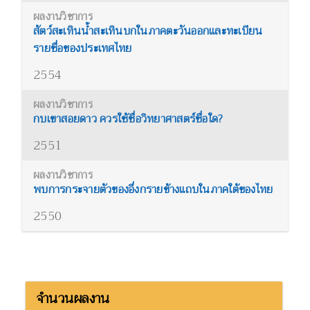
สัตว์สะเทินน้ำสะเทินบกในภาคตะวันออกและทะเบียน
รายชื่อของประเทศไทย
2554
กบเขาสอยดาว ควรใช้ชื่อวิทยาศาสตร์ชื่อใด?
2551
พบการกระจายตัวของอึ่งกรายข้างแถบในภาคใต้ของไทย
2550
จำนวนผลงาน