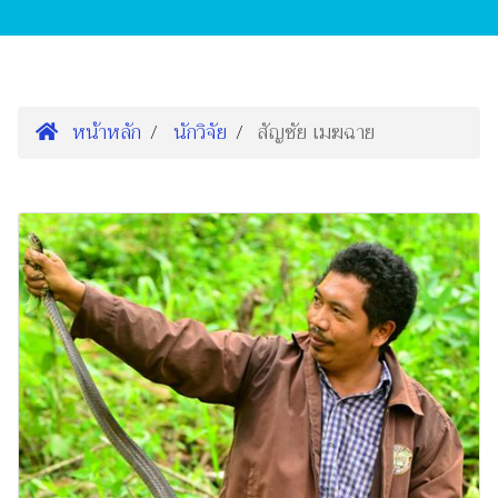
หน้าหลัก
นักวิจัย
สัญชัย เมฆฉาย