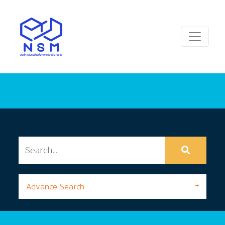
Advance Search