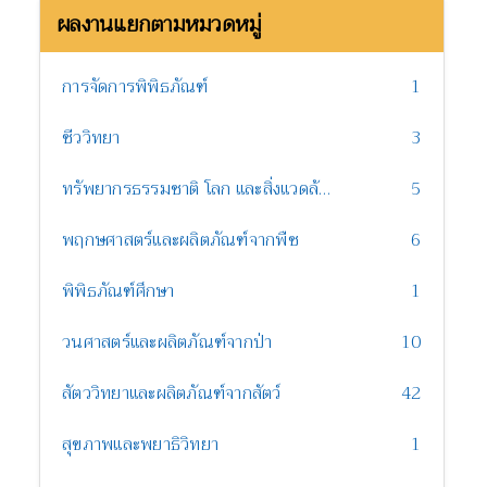
ผลงานแยกตามหมวดหมู่
การจัดการพิพิธภัณฑ์
1
ชีววิทยา
3
ทรัพยากรธรรมชาติ โลก และสิ่งแวดล้อม
5
พฤกษศาสตร์และผลิตภัณฑ์จากพืช
6
พิพิธภัณฑ์ศึกษา
1
วนศาสตร์และผลิตภัณฑ์จากป่า
10
สัตววิทยาและผลิตภัณฑ์จากสัตว์
42
สุขภาพและพยาธิวิทยา
1