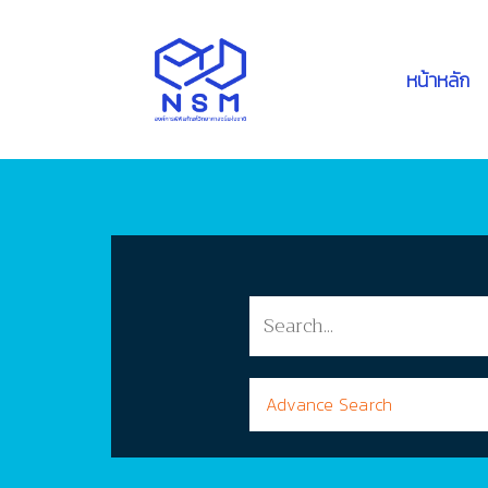
หน้าหลัก
Advance Search