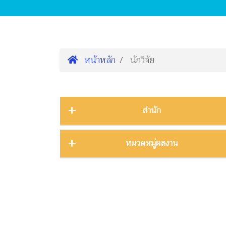
หน้าหลัก
นักวิจัย
สำนัก
1
ผู้อำนวยการองค์การพิพิธภัณฑ์วิทยาศาสตร์แห่งชาติ
หมวดหมู่ผลงาน
6
รองผู้อำนวยการองค์การพิพิธภัณฑ์วิทยาศาสตร์แห่งชาติ
0
ศูนย์ปฏิบัติการต่อต้านการทุจริต อพวช.
การจัดการความรู้
7
43
ศูนย์พัฒนาความตระหนักด้านวิทยาศาสตร์แห่งชาติ
การจัดการพิพิธภัณฑ์
15
2
สำนักนโยบายและยุทธศาสตร์
การบริหาร กฎหมาย และระเบียบ
0
การปรับปรุงพันธุ์และการพัฒนาพันธุกรรม
0
1
สำนักบริการกลาง