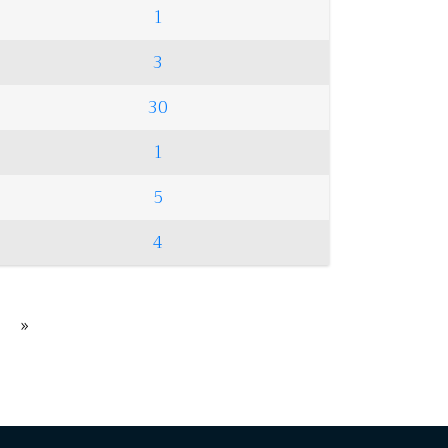
1
3
30
1
5
4
»