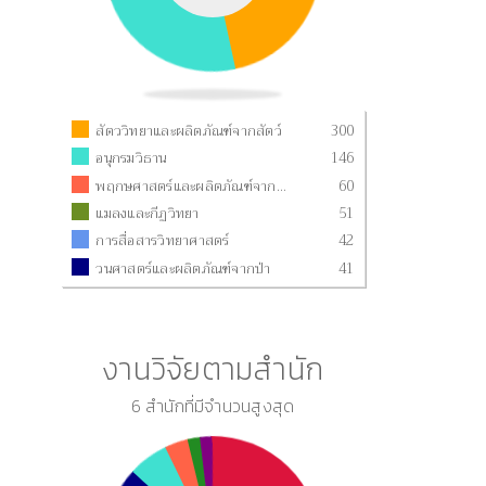
สัตววิทยาและผลิตภัณฑ์จากสัตว์
300
อนุกรมวิธาน
146
พฤกษศาสตร์และผลิตภัณฑ์จากพืช
60
แมลงและกีฏวิทยา
51
การสื่อสารวิทยาศาสตร์
42
วนศาสตร์และผลิตภัณฑ์จากป่า
41
งานวิจัยตามสำนัก
6 สำนักที่มีจำนวนสูงสุด