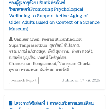
ของผู้สูงอายุด้วย บริบทพิพิธภัณฑ์
วิทยาศาสตร์(Promoting Psychological
Wellbeing to Support Active Aging of
Older Adults Based on Context of a Science
Museum)
,
,
Ganigar Chen
Peeranut Kanhadilok
,
,
Supa Tanprasertkun
สุดารัตน์ กันโอภาส
,
,
,
จรรยาภรณ์ อภิสารสกุล
พัชรี สุขหวาน
พิทยา ทรงศิริ
,
,
เปรมชัย บุญเรือง
เกตศินี โพธิกุดไสย
,
,
Chanoknan Kongsamoot
์Nureesan Chaela
,
สุชาดา พรหมชนะ
ธันย์ชนก นาสวัสดิ์
Research Report
Updated on 17 ต.ค. 2025
โครงการวิจัยย่อยที่ 1 การส่งเสริมการแลกเปลี่ยน