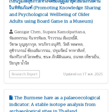
เรียนรู้และสุขภาวะทางจิตของผู้สูงอายุด้วยเกมกระดาน
ในพิพิธภัณฑ์ (Promoting Knowledge Sharing
and Psychological Wellbeing of Older
Adults using Board Game in a Museum)
,
,
Ganigar Chen
Supara Kamolpattana
,
,
พิมลพรรณ จันทรพิมล
จีรวรรณ สัมฤทธิ์ดี
,
,
,
วัชระ บุญสุภากุล
พรภัทร อนุศิริ
วัลลี พละพล
,
,
สุชิราภรณ์ ชัยเฉลิมวรรณ
ปทุมรัตน์ พาหาสิงห์
,
,
,
พิมพ์วิภาส์ โลหะชิน
ชนะ ภักดีดินแดน
ธนพล เพ็ชรเย็น
ปิยนุช น้ำใส
Research Report
Updated on 17 ต.ค. 2025
The Burmese hare as a palaeoecological
indicator: A stable isotope analysis from
archaeological sites in Thailand