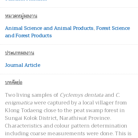
หมวดหมู่ผลงาน
Animal Science and Animal Products
,
Forest Science
and Forest Products
ประเภทผลงาน
Journal Article
บทคัดย่อ
Two living samples of
Cyclemys dentata
and
C.
enigmatica
were captured by a local villager from
Klong Todaeng close to the peat swamp forest in
Sungai Kolok District, Narathiwat Province.
Characteristics and colour pattern determination
including coarse measurements were done. This is