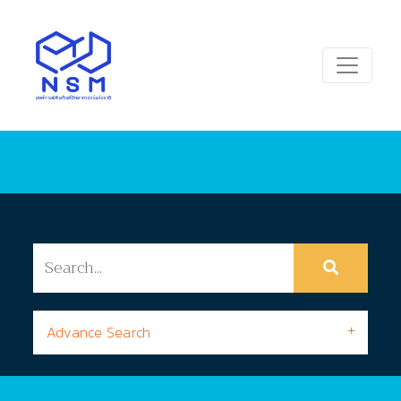
Advance Search