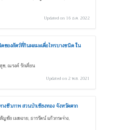
Updated on 16 ธ.ค. 2022
ของสัตว์ที่กินผลมะเดื่อไทรบางชนิด ใน
,
สุข
ณรงค์ รักเคี่ยน
Updated on 2 พ.ย. 2021
งชีวภาพ สวนป่าเชียงทอง จังหวัดตาก
,
,
สัญชัย เมฆฉาย
ธารรัตน์ แก้วกระจ่าง