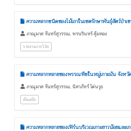
ความหลากชนิดของไม้เถาในเขตรักษาพันธุ์สัตว์ป่าเข
,
ภาณุมาศ จันทร์สุวรรณ
พรนรินทร์ คุ้มทอง
รายงานการวิจัย
ความหลากหลายของพรรณพืชในหมู่เกาะมัน จังหวั
,
ภาณุมาศ จันทร์สุวรรณ
นิศาภัทร์ โต่นวุธ
ต้นฉบับ
ความหลากหลายของเฟิร์นบริเวณเกาะยาวน้อยและเกา