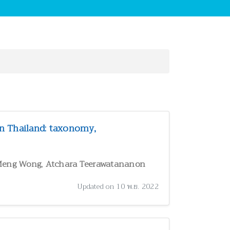
n Thailand: taxonomy,
,
Meng Wong
Atchara Teerawatananon
Updated on 10 พ.ย. 2022