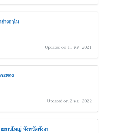
าอ่างฤๅไน
Updated on 11 ต.ค. 2021
ดระยอง
Updated on 2 พ.ย. 2022
ะยาวใหญ่ จังหวัดพังงา