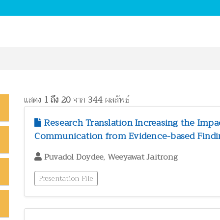
แสดง
1 ถึง 20
จาก
344
ผลลัพธ์
Research Translation Increasing the Impa
Communication from Evidence-based Findin
,
Puvadol Doydee
Weeyawat Jaitrong
Presentation File