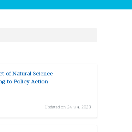
ct of Natural Science
g to Policy Action
Updated on 24 ส.ค. 2023