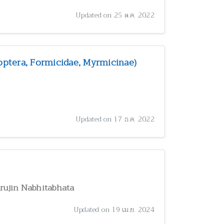
Updated on 25 ต.ค. 2022
ptera, Formicidae, Myrmicinae)
Updated on 17 ธ.ค. 2022
arujin Nabhitabhata
Updated on 19 เม.ย. 2024