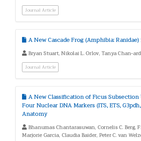
Journal Article
A New Cascade Frog (Amphibia: Ranidae)
,
,
Bryan Stuart
Nikolai L. Orlov
Tanya Chan-ard
Journal Article
A New Classification of Ficus Subsection
Four Nuclear DNA Markers (ITS, ETS, G3pdh
Anatomy
,
,
Bhanumas Chantarasuwan
Cornelis C. Berg
F
,
,
Marjorie Garcia
Claudia Baider
Peter C. van Wel