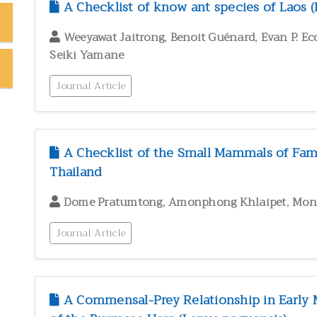
A Checklist of know ant species of Laos 
,
,
Weeyawat Jaitrong
Benoit Guénard
Evan P. E
Seiki Yamane
Journal Article
A Checklist of the Small Mammals of Fami
Thailand
,
,
Dome Pratumtong
Amonphong Khlaipet
Mon
Journal Article
A Commensal-Prey Relationship in Early 