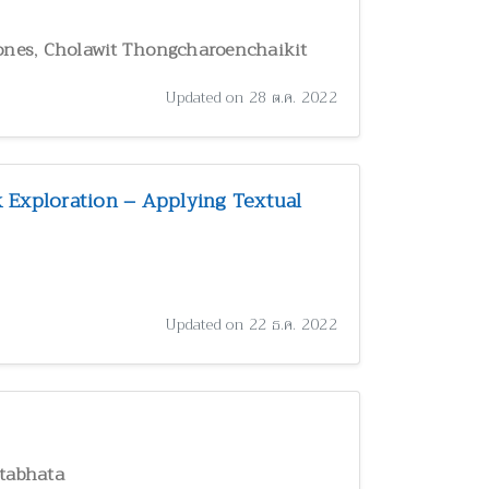
,
ones
Cholawit Thongcharoenchaikit
Updated on 28 ต.ค. 2022
 Exploration – Applying Textual
Updated on 22 ธ.ค. 2022
itabhata