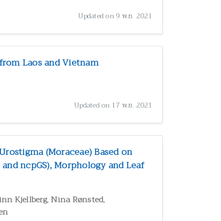
Updated on 9 พ.ย. 2021
 from Laos and Vietnam
Updated on 17 พ.ย. 2021
 Urostigma (Moraceae) Based on
, and ncpGS), Morphology and Leaf
,
,
inn Kjellberg
Nina Rønsted
zen