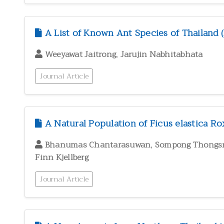
A List of Known Ant Species of Thailand
,
Weeyawat Jaitrong
Jarujin Nabhitabhata
Journal Article
A Natural Population of Ficus elastica Ro
,
Bhanumas Chantarasuwan
Sompong Thongs
Finn Kjellberg
Journal Article