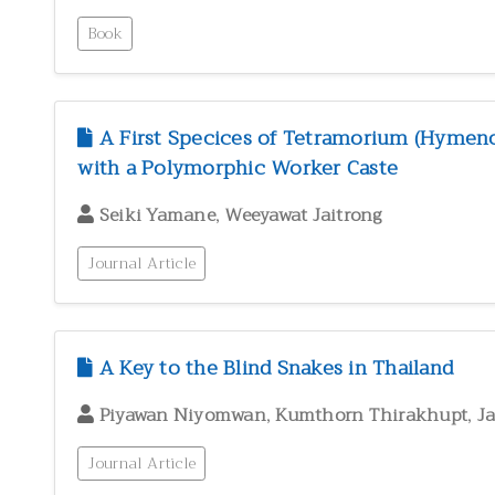
Book
A First Specices of Tetramorium (Hymeno
with a Polymorphic Worker Caste
,
Seiki Yamane
Weeyawat Jaitrong
Journal Article
A Key to the Blind Snakes in Thailand
,
,
Piyawan Niyomwan
Kumthorn Thirakhupt
J
Journal Article