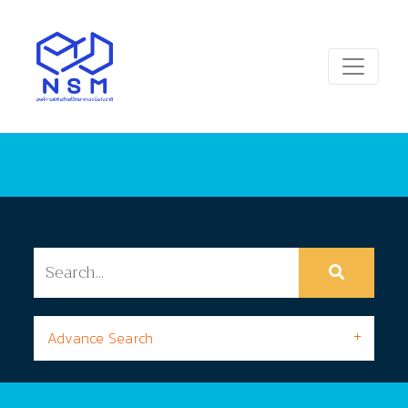
Advance Search