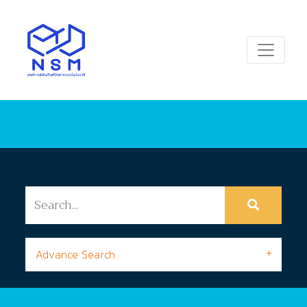
Advance Search