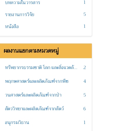
1
บทความในวารสาร
5
รายงานการวิจัย
1
หนังสือ
ผลงานแยกตามหมวดหมู่
ทรัพยากรธรรมชาติ โลก และสิ่งแวดล้อม
2
พฤกษศาสตร์และผลิตภัณฑ์จากพืช
4
วนศาสตร์และผลิตภัณฑ์จากป่า
5
สัตววิทยาและผลิตภัณฑ์จากสัตว์
6
อนุกรมวิธาน
1