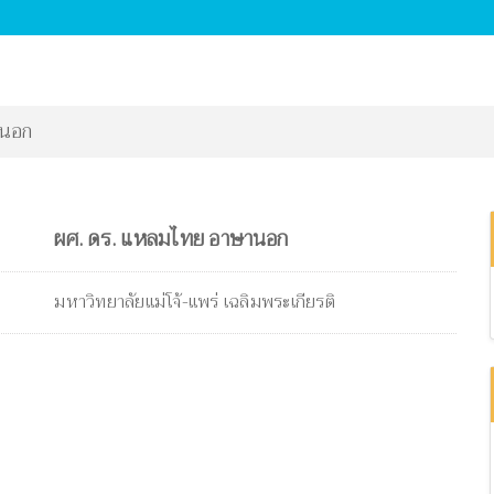
านอก
ผศ. ดร. แหลมไทย อาษานอก
มหาวิทยาลัยแม่โจ้-แพร่ เฉลิมพระเกียรติ