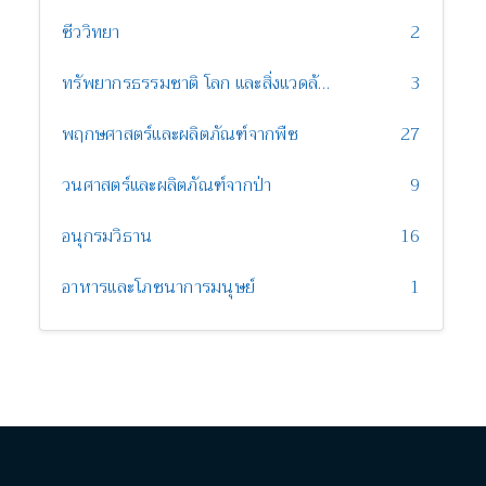
ชีววิทยา
2
ทรัพยากรธรรมชาติ โลก และสิ่งแวดล้อม
3
พฤกษศาสตร์และผลิตภัณฑ์จากพืช
27
วนศาสตร์และผลิตภัณฑ์จากป่า
9
อนุกรมวิธาน
16
อาหารและโภชนาการมนุษย์
1