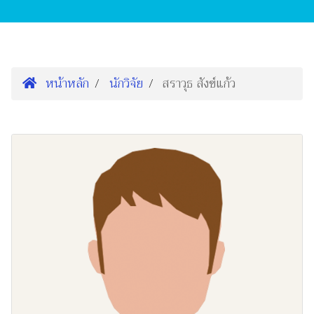
หน้าหลัก
นักวิจัย
สราวุธ สังข์แก้ว