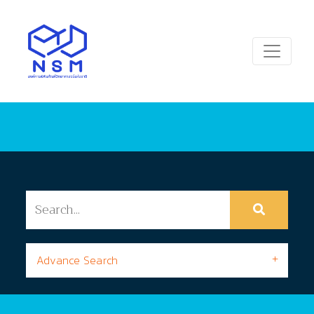
Advance Search