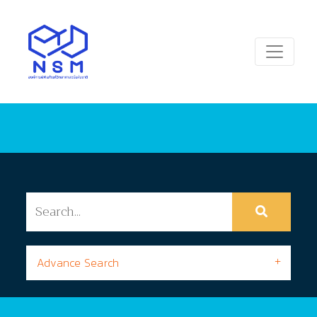
Advance Search