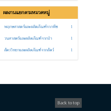
ผลงานแยกตามหมวดหมู่
พฤกษศาสตร์และผลิตภัณฑ์จากพืช
1
วนศาสตร์และผลิตภัณฑ์จากป่า
1
สัตววิทยาและผลิตภัณฑ์จากสัตว์
1
Back to top