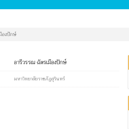
ืองปักษ์
อารีวรรณ ฉัตรเมืองปักษ์
มหาวิทยาลัยราชภัฏสุรินทร์