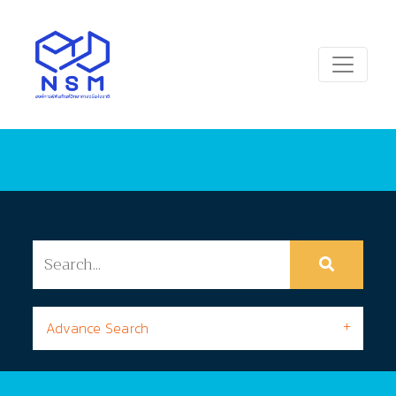
Advance Search