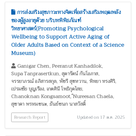
การส่งเสริมสุขภาวะทางจิตเพื่อสร้างเสริมพฤฒพลัง
ของผู้สูงอายุด้วย บริบทพิพิธภัณฑ์
วิทยาศาสตร์(Promoting Psychological
Wellbeing to Support Active Aging of
Older Adults Based on Context of a Science
Museum)
,
,
Ganigar Chen
Peeranut Kanhadilok
,
,
Supa Tanprasertkun
สุดารัตน์ กันโอภาส
,
,
,
จรรยาภรณ์ อภิสารสกุล
พัชรี สุขหวาน
พิทยา ทรงศิริ
,
,
เปรมชัย บุญเรือง
เกตศินี โพธิกุดไสย
,
,
Chanoknan Kongsamoot
์Nureesan Chaela
,
สุชาดา พรหมชนะ
ธันย์ชนก นาสวัสดิ์
Research Report
Updated on 17 ต.ค. 2025