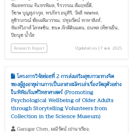
,
,
พิมลพรรณ จันทรพิมล
จีรวรรณ สัมฤทธิ์ดี
,
,
,
วัชระ บุญสุภากุล
พรภัทร อนุศิริ
วัลลี พละพล
,
,
สุชิราภรณ์ ชัยเฉลิมวรรณ
ปทุมรัตน์ พาหาสิงห์
,
,
,
พิมพ์วิภาส์ โลหะชิน
ชนะ ภักดีดินแดน
ธนพล เพ็ชรเย็น
ปิยนุช น้ำใส
Research Report
Updated on 17 ต.ค. 2025
โครงการวิจัยย่อยที่ 2 การส่งเสริมสุขภาวะทางจิต
ของผู้สูงอายุผ่านการเป็นอาสาสมัครเล่าเรื่องวัตถุตัวอย่าง
ในพิพิธภัณฑ์วิทยาศาสตร์ (Promoting
Psychological Wellbeing of Older Adults
through Storytelling Volunteers from
Collection in the Science Museum)
,
,
Ganigar Chen
มณีรัตน์ เปานาเรียง