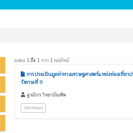
แสดง
1 ถึง 1
จาก
1
ผลลัพธ์
การประเมินมูลค่าทางเศรษฐศาสตร์แหล่งท่องเที่ยวปร
รัชกาลที่ 9
ฐาณิกร วิทยาบัณฑิต
วิทยานิพนธ์