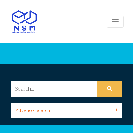
Advance Search