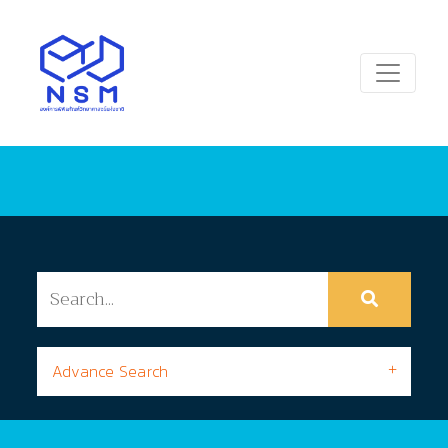
Advance Search