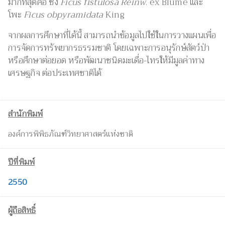
มากที่สุดคือ ชิ้ง
Ficus fistulosa Reinw
. ex Blume และ
โพะ
Ficus obpyramidata
King
จากผลการศึกษาที่ได้นี้ สามารถนำข้อมูลไปใช้ในการวางแผนเพื่อ
การจัดการทรัพยากรธรรมชาติ โดยเฉพาะการอนุรักษ์สัตว์ป่า
หรือศึกษาต่อยอด หรือพัฒนาชนิดมะเดื่อ-ไทรให้มีมูลค่าทาง
เศรษฐกิจ ต่อประเทศชาติได้
สำนักพิมพ์
องค์การพิพิธภัณฑ์วิทยาศาสตร์แห่งชาติ
ปีที่พิมพ์
2550
ผู้ถือสิทธิ์