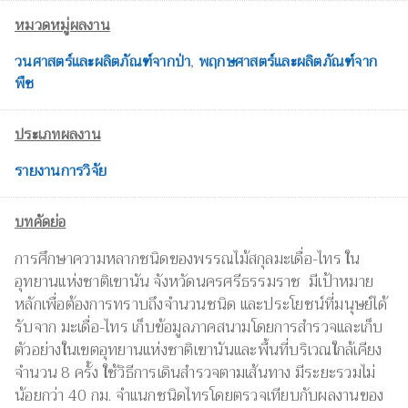
หมวดหมู่ผลงาน
วนศาสตร์และผลิตภัณฑ์จากป่า
,
พฤกษศาสตร์และผลิตภัณฑ์จาก
พืช
ประเภทผลงาน
รายงานการวิจัย
บทคัดย่อ
การศึกษาความหลากชนิดของพรรณไม้สกุลมะเดื่อ-ไทร ใน
อุทยานแห่งชาติเขานัน จังหวัดนครศรีธรรมราช มีเป้าหมาย
หลักเพื่อต้องการทราบถึงจำนวนชนิด และประโยชน์ที่มนุษย์ได้
รับจาก มะเดื่อ-ไทร เก็บข้อมูลภาคสนามโดยการสำรวจและเก็บ
ตัวอย่างในเขตอุทยานแห่งชาติเขานันและพื้นที่บริเวณใกล้เคียง
จำนวน 8 ครั้ง ใช้วิธีการเดินสำรวจตามเส้นทาง มีระยะรวมไม่
น้อยกว่า 40 กม. จำแนกชนิดไทรโดยตรวจเทียบกับผลงานของ