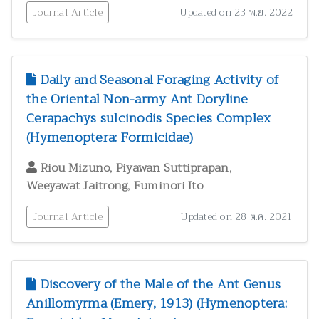
Journal Article
Updated on 23 พ.ย. 2022
Daily and Seasonal Foraging Activity of
the Oriental Non-army Ant Doryline
Cerapachys sulcinodis Species Complex
(Hymenoptera: Formicidae)
,
,
Riou Mizuno
Piyawan Suttiprapan
,
Weeyawat Jaitrong
Fuminori Ito
Journal Article
Updated on 28 ต.ค. 2021
Discovery of the Male of the Ant Genus
Anillomyrma (Emery, 1913) (Hymenoptera: