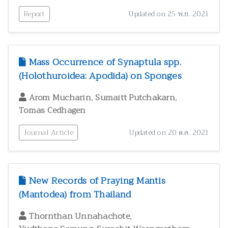
Report
Updated on 25 พ.ย. 2021
Mass Occurrence of Synaptula spp.
(Holothuroidea: Apodida) on Sponges
,
,
Arom Mucharin
Sumaitt Putchakarn
Tomas Cedhagen
Journal Article
Updated on 20 ต.ค. 2021
New Records of Praying Mantis
(Mantodea) from Thailand
,
Thornthan Unnahachote