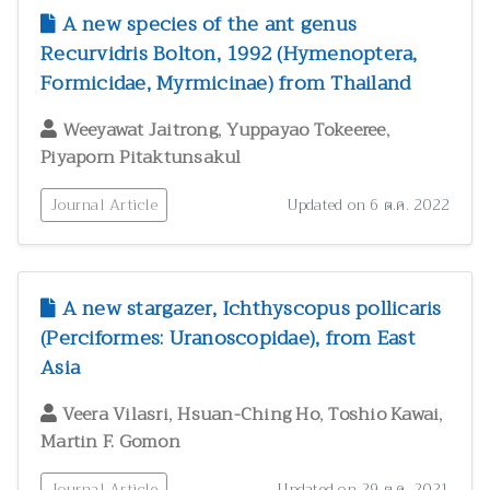
สัตววิทยาและผลิตภัณฑ์จากสัตว์
300
A new species of the ant genus
Recurvidris Bolton, 1992 (Hymenoptera,
สุขภาพและพยาธิวิทยา
2
Formicidae, Myrmicinae) from Thailand
อนุกรมวิธาน
146
อาหารและโภชนาการมนุษย์
3
,
,
Weeyawat Jaitrong
Yuppayao Tokeeree
Piyaporn Pitaktunsakul
Journal Article
Updated on 6 ต.ค. 2022
A new stargazer, Ichthyscopus pollicaris
(Perciformes: Uranoscopidae), from East
Asia
,
,
,
Veera Vilasri
Hsuan-Ching Ho
Toshio Kawai
Martin F. Gomon
Journal Article
Updated on 29 ต.ค. 2021