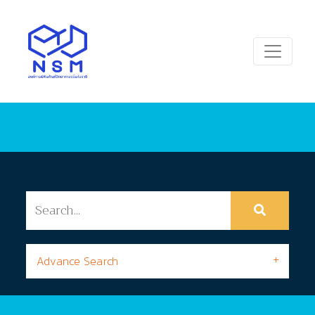
Advance Search