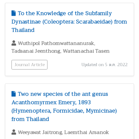
To the Knowledge of the Subfamily
Dynastinae (Coleoptera: Scarabaeidae) from
Thailand
,
Wuthipol Pathomwattananurak
,
Tadsanai Jeenthong
Wattanachai Tasen
Journal Article
Updated on 5 ต.ค. 2022
Two new species of the ant genus
Acanthomyrmex Emery, 1893
(Hymenoptera, Formicidae, Mymicinae)
from Thailand
,
Weeyawat Jaitrong
Laemthai Arsanok