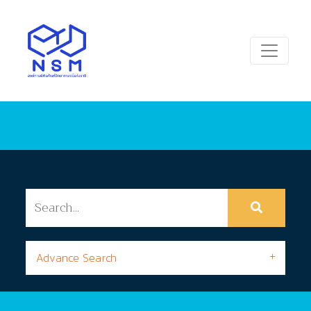
Advance Search