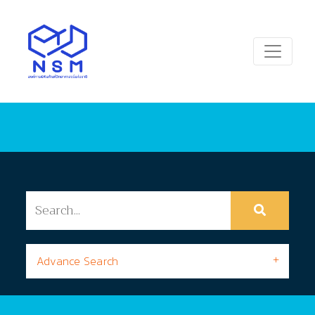
Advance Search