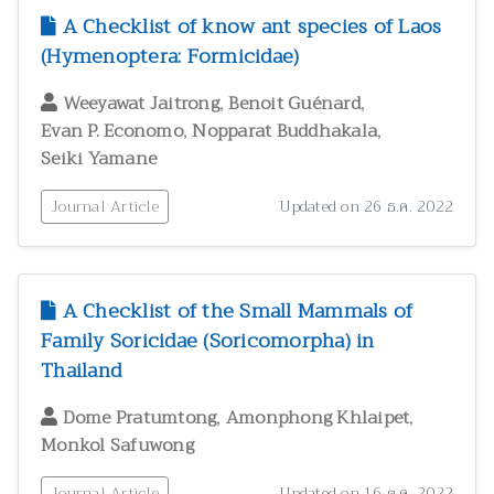
สัตววิทยาและผลิตภัณฑ์จากสัตว์
300
A Checklist of know ant species of Laos
(Hymenoptera: Formicidae)
สุขภาพและพยาธิวิทยา
2
อนุกรมวิธาน
146
,
,
Weeyawat Jaitrong
Benoit Guénard
อาหารและโภชนาการมนุษย์
3
,
,
Evan P. Economo
Nopparat Buddhakala
Seiki Yamane
Journal Article
Updated on 26 ธ.ค. 2022
A Checklist of the Small Mammals of
Family Soricidae (Soricomorpha) in
Thailand
,
,
Dome Pratumtong
Amonphong Khlaipet
Monkol Safuwong
Journal Article
Updated on 16 ต.ค. 2022