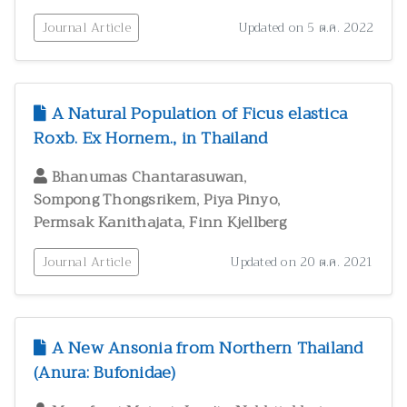
Journal Article
Updated on 5 ต.ค. 2022
A Natural Population of Ficus elastica
Roxb. Ex Hornem., in Thailand
,
Bhanumas Chantarasuwan
,
,
Sompong Thongsrikem
Piya Pinyo
,
Permsak Kanithajata
Finn Kjellberg
Journal Article
Updated on 20 ต.ค. 2021
A New Ansonia from Northern Thailand
(Anura: Bufonidae)