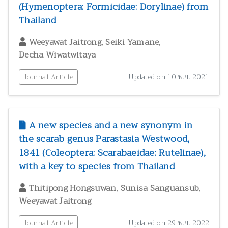
(Hymenoptera: Formicidae: Dorylinae) from
Thailand
,
,
Weeyawat Jaitrong
Seiki Yamane
Decha Wiwatwitaya
Journal Article
Updated on 10 พ.ย. 2021
A new species and a new synonym in
the scarab genus Parastasia Westwood,
1841 (Coleoptera: Scarabaeidae: Rutelinae),
with a key to species from Thailand
,
,
Thitipong Hongsuwan
Sunisa Sanguansub
Weeyawat Jaitrong
Journal Article
Updated on 29 พ.ย. 2022