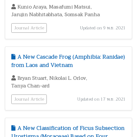
,
,
Kunio Araya
Masafumi Matsui
,
Jarujin Nabhitabhata
Somsak Panha
Journal Article
Updated on 9 พ.ย. 2021
A New Cascade Frog (Amphibia: Ranidae)
from Laos and Vietnam
,
,
Bryan Stuart
Nikolai L. Orlov
Tanya Chan-ard
Journal Article
Updated on 17 พ.ย. 2021
A New Classification of Ficus Subsection
Urostigma (Moraceae) Based on Four