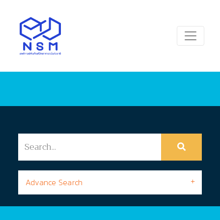
Advance Search