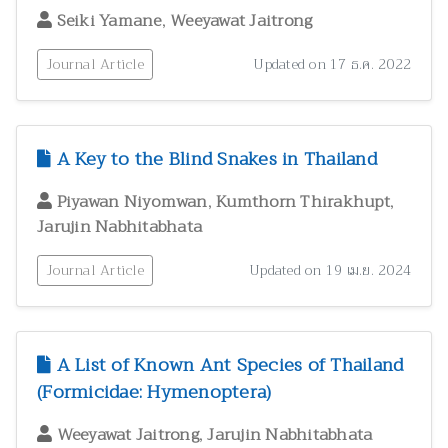
,
Seiki Yamane
Weeyawat Jaitrong
Journal Article
Updated on 17 ธ.ค. 2022
A Key to the Blind Snakes in Thailand
,
,
Piyawan Niyomwan
Kumthorn Thirakhupt
Jarujin Nabhitabhata
Journal Article
Updated on 19 เม.ย. 2024
A List of Known Ant Species of Thailand
(Formicidae: Hymenoptera)
,
Weeyawat Jaitrong
Jarujin Nabhitabhata