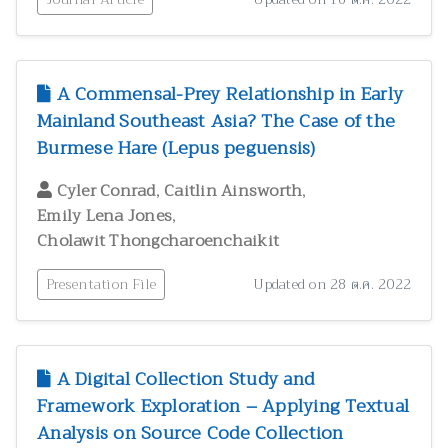
A Commensal-Prey Relationship in Early
Mainland Southeast Asia? The Case of the
Burmese Hare (Lepus peguensis)
,
,
Cyler Conrad
Caitlin Ainsworth
,
Emily Lena Jones
Cholawit Thongcharoenchaikit
Presentation File
Updated on 28 ต.ค. 2022
A Digital Collection Study and
Framework Exploration – Applying Textual
Analysis on Source Code Collection