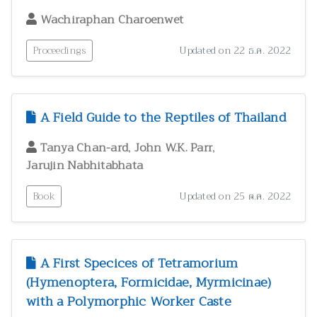
Wachiraphan Charoenwet
Proceedings
Updated on 22 ธ.ค. 2022
A Field Guide to the Reptiles of Thailand
,
,
Tanya Chan-ard
John W.K. Parr
Jarujin Nabhitabhata
Book
Updated on 25 ต.ค. 2022
A First Specices of Tetramorium
(Hymenoptera, Formicidae, Myrmicinae)
with a Polymorphic Worker Caste