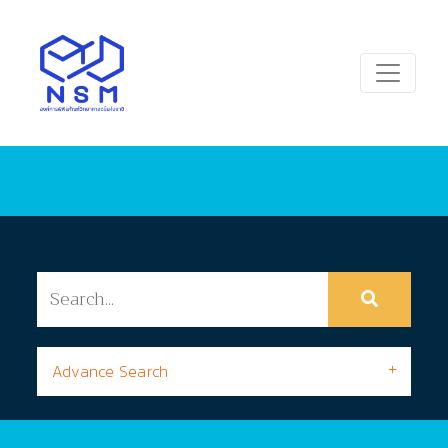
Advance Search