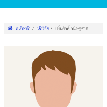
หน้าหลัก
นักวิจัย
เพิ่มศักดิ์ กนิษฐชาต