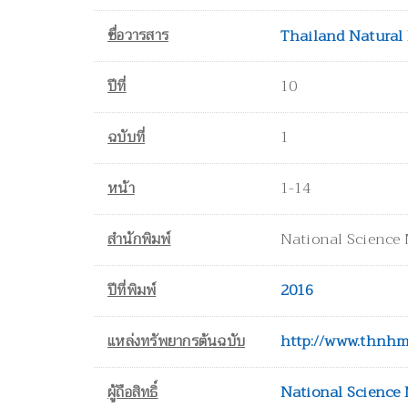
ชื่อวารสาร
Thailand Natural
ปีที่
10
ฉบับที่
1
หน้า
1-14
สำนักพิมพ์
National Science
ปีที่พิมพ์
2016
แหล่งทรัพยากรต้นฉบับ
http://www.thnhm
ผู้ถือสิทธิ์
National Science