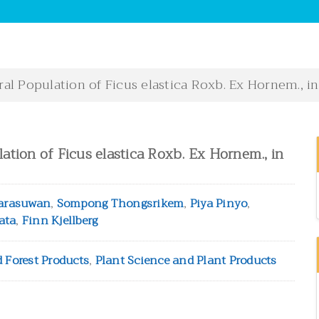
al Population of Ficus elastica Roxb. Ex Hornem., in
ation of Ficus elastica Roxb. Ex Hornem., in
arasuwan
,
Sompong Thongsrikem
,
Piya Pinyo
,
ata
,
Finn Kjellberg
d Forest Products
,
Plant Science and Plant Products