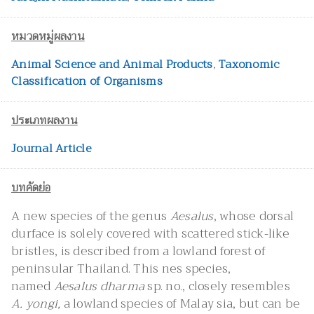
หมวดหมู่ผลงาน
Animal Science and Animal Products
,
Taxonomic
Classification of Organisms
ประเภทผลงาน
Journal Article
บทคัดย่อ
A new species of the genus
Aesalus
, whose dorsal
durface is solely covered with scattered stick-like
bristles, is described from a lowland forest of
peninsular Thailand. This nes species,
named
Aesalus dharma
sp. no., closely resembles
A. yongi,
a lowland species of Malay sia, but can be