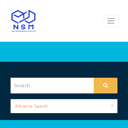
Advance Search