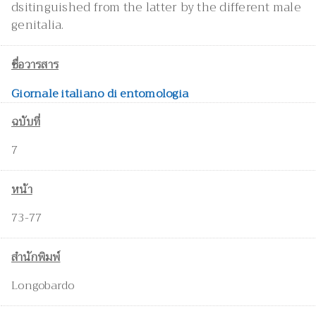
dsitinguished from the latter by the different male
genitalia.
ชื่อวารสาร
Giornale italiano di entomologia
ฉบับที่
7
หน้า
73-77
สำนักพิมพ์
Longobardo