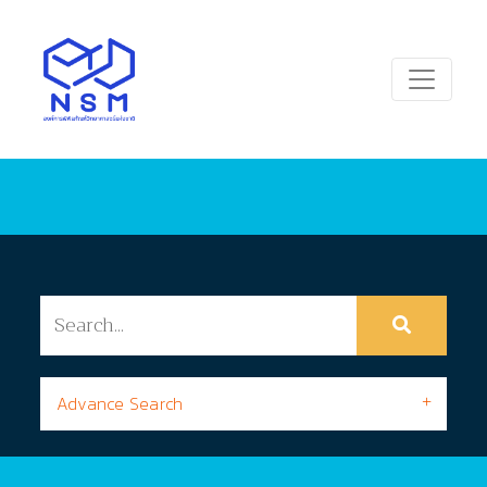
Advance Search