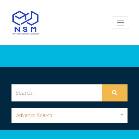
Advance Search