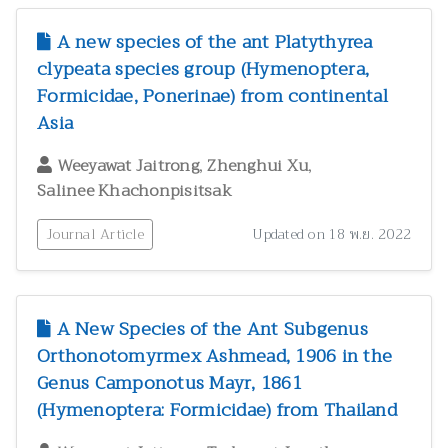
A new species of the ant Platythyrea
clypeata species group (Hymenoptera,
Formicidae, Ponerinae) from continental
Asia
,
,
Weeyawat Jaitrong
Zhenghui Xu
Salinee Khachonpisitsak
Journal Article
Updated on 18 พ.ย. 2022
A New Species of the Ant Subgenus
Orthonotomyrmex Ashmead, 1906 in the
Genus Camponotus Mayr, 1861
(Hymenoptera: Formicidae) from Thailand