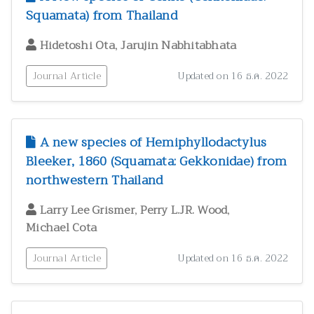
สัตววิทยาและผลิตภัณฑ์จากสัตว์
300
Squamata) from Thailand
สุขภาพและพยาธิวิทยา
2
,
Hidetoshi Ota
Jarujin Nabhitabhata
อนุกรมวิธาน
146
อาหารและโภชนาการมนุษย์
3
Journal Article
Updated on 16 ธ.ค. 2022
A new species of Hemiphyllodactylus
Bleeker, 1860 (Squamata: Gekkonidae) from
northwestern Thailand
,
,
Larry Lee Grismer
Perry L.JR. Wood
Michael Cota
Journal Article
Updated on 16 ธ.ค. 2022