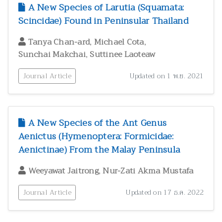
A New Species of Larutia (Squamata:
Scincidae) Found in Peninsular Thailand
,
,
Tanya Chan-ard
Michael Cota
,
Sunchai Makchai
Suttinee Laoteaw
Journal Article
Updated on 1 พ.ย. 2021
A New Species of the Ant Genus
Aenictus (Hymenoptera: Formicidae:
Aenictinae) From the Malay Peninsula
,
Weeyawat Jaitrong
Nur-Zati Akma Mustafa
Journal Article
Updated on 17 ธ.ค. 2022