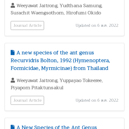
,
,
Weeyawat Jaitrong
Yudthana Samung
,
Surachit Waengsothorn
Hirofumi Okido
Journal Article
Updated on 6 ต.ค. 2022
A new species of the ant genus
Recurvidris Bolton, 1992 (Hymenoptera,
Formicidae, Myrmicinae) from Thailand
,
,
Weeyawat Jaitrong
Yuppayao Tokeeree
Piyaporn Pitaktunsakul
Journal Article
Updated on 6 ต.ค. 2022
A New Species of the Ant Genus