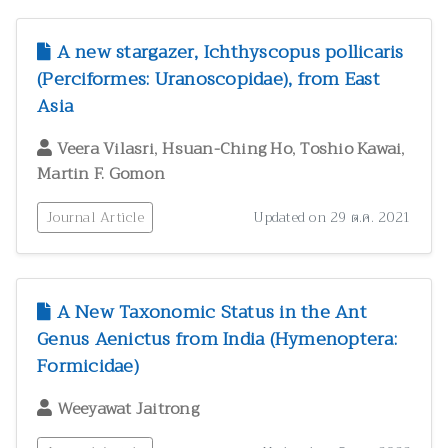
A new stargazer, Ichthyscopus pollicaris
(Perciformes: Uranoscopidae), from East
Asia
,
,
,
Veera Vilasri
Hsuan-Ching Ho
Toshio Kawai
Martin F. Gomon
Journal Article
Updated on 29 ต.ค. 2021
A New Taxonomic Status in the Ant
Genus Aenictus from India (Hymenoptera:
Formicidae)
Weeyawat Jaitrong