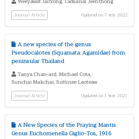
,
Weeyawat Jaitrong
Tadsanai Jeenthong
Journal Article
Updated on 7 พ.ย. 2022
A new species of the genus
Pseudocalotes (Squamata: Agamidae) from
peninsular Thailand
,
,
Tanya Chan-ard
Michael Cota
,
Sunchai Makchai
Suttinee Laoteaw
Journal Article
Updated on 1 พ.ย. 2021
A New Species of the Praying Mantis
Genus Euchomenella Giglio-Tos, 1916