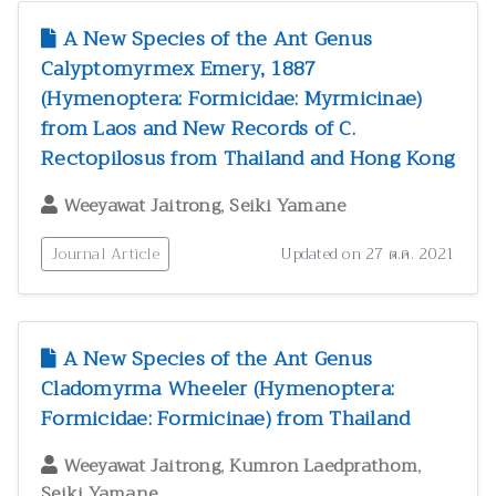
A New Species of the Ant Genus
Calyptomyrmex Emery, 1887
(Hymenoptera: Formicidae: Myrmicinae)
from Laos and New Records of C.
Rectopilosus from Thailand and Hong Kong
,
Weeyawat Jaitrong
Seiki Yamane
Journal Article
Updated on 27 ต.ค. 2021
A New Species of the Ant Genus
Cladomyrma Wheeler (Hymenoptera:
Formicidae: Formicinae) from Thailand
,
,
Weeyawat Jaitrong
Kumron Laedprathom
Seiki Yamane