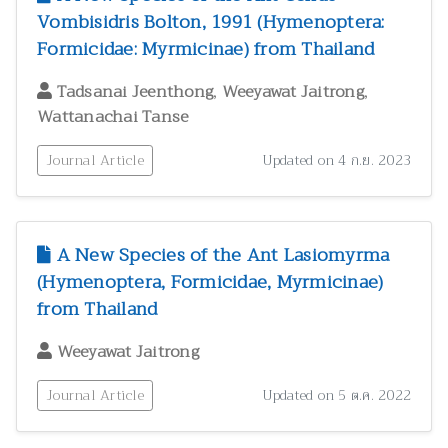
Vombisidris Bolton, 1991 (Hymenoptera:
Formicidae: Myrmicinae) from Thailand
,
,
Tadsanai Jeenthong
Weeyawat Jaitrong
Wattanachai Tanse
Journal Article
Updated on 4 ก.ย. 2023
A New Species of the Ant Lasiomyrma
(Hymenoptera, Formicidae, Myrmicinae)
from Thailand
Weeyawat Jaitrong
Journal Article
Updated on 5 ต.ค. 2022