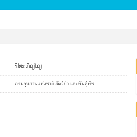
ปิยะ ภิญโญ
กรมอุทยานแห่งชาติ สัตว์ป่า และพันธุ์พืช