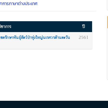
ชาการภาษาต่างประเทศ
ิชาการ
ปี
2561
ักษาพันธุ์สัตว์ป่าทุ่งใหญ่นเรศวรด้านตะวัน