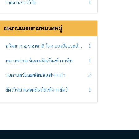
1
รายงานการวิจัย
ผลงานแยกตามหมวดหมู่
ทรัพยากรธรรมชาติ โลก และสิ่งแวดล้อม
1
พฤกษศาสตร์และผลิตภัณฑ์จากพืช
1
วนศาสตร์และผลิตภัณฑ์จากป่า
2
สัตววิทยาและผลิตภัณฑ์จากสัตว์
1