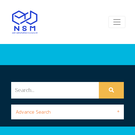
Advance Search