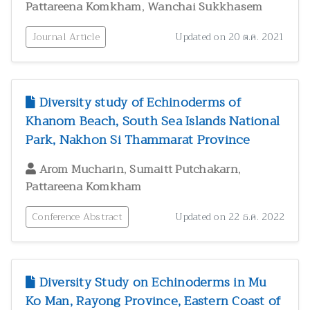
,
Pattareena Komkham
Wanchai Sukkhasem
Journal Article
Updated on 20 ต.ค. 2021
Diversity study of Echinoderms of
Khanom Beach, South Sea Islands National
Park, Nakhon Si Thammarat Province
,
,
Arom Mucharin
Sumaitt Putchakarn
Pattareena Komkham
Conference Abstract
Updated on 22 ธ.ค. 2022
Diversity Study on Echinoderms in Mu
Ko Man, Rayong Province, Eastern Coast of