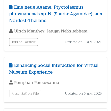
Eine neue Agame, Ptyctolaemus
phuwuanensis sp. N. (Sauria: Agamidae), aus
Nordost-Thailand
,
Ulrich Manthey
Jarujin Nabhitabhata
Journal Article
Updated on 5 พ.ย. 2021
Enhancing Social Interaction for Virtual
Museum Experience
Pornphan Ponsuwanna
Presentation File
Updated on 6 ม.ค. 2025