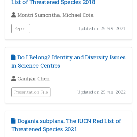
List of Threatened Species 2018
,
Montri Sumontha
Michael Cota
Report
Updated on 25 พ.ย. 2021
Do I Belong? Identity and Diversity Issues
in Science Centres
Ganigar Chen
Presentation File
Updated on 25 พ.ย. 2022
Dogania subplana. The IUCN Red List of
Threatened Species 2021