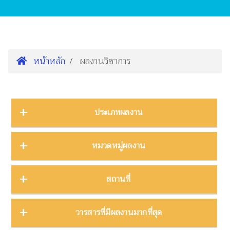
หน้าหลัก
ผลงานวิชาการ
ประเภทผลงาน
การนำเสนองานประชุมวิชาการ
16
หมวดหมู่ผลงาน
ต้นฉบับ
1
บทความ
3
การจัดการความรู้
2
สถานที่
บทความงานประชุมวิชาการ
19
การจัดการพิพิธภัณฑ์
8
บทความในวารสาร
275
การศึกษาพิพิธภัณฑ์
17
ภาคกลาง
28
วารสารที่มีผลงานมากที่สุด
บทความในหนังสือ
4
การสื่อสารวิทยาศาสตร์
42
ภาคตะวันตก
11