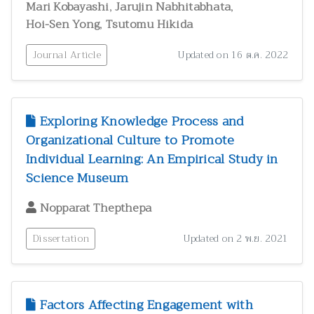
,
,
Mari Kobayashi
Jarujin Nabhitabhata
,
Hoi-Sen Yong
Tsutomu Hikida
Journal Article
Updated on 16 ต.ค. 2022
Exploring Knowledge Process and
Organizational Culture to Promote
Individual Learning: An Empirical Study in
Science Museum
Nopparat Thepthepa
Dissertation
Updated on 2 พ.ย. 2021
Factors Affecting Engagement with