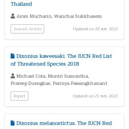
Thailand
,
Arom Mucharin
Wanchai Sukkhasem
Journal Article
Updated on 20 ต.ค. 2021
Dixonius kaweesaki. The IUCN Red List
of Threatened Species 2018
,
,
Michael Cota
Montri Sumontha
,
Prateep Duengkae
Parinya Pawangkhanant
Report
Updated on 25 พ.ย. 2021
Dixonius melanostictus. The IUCN Red