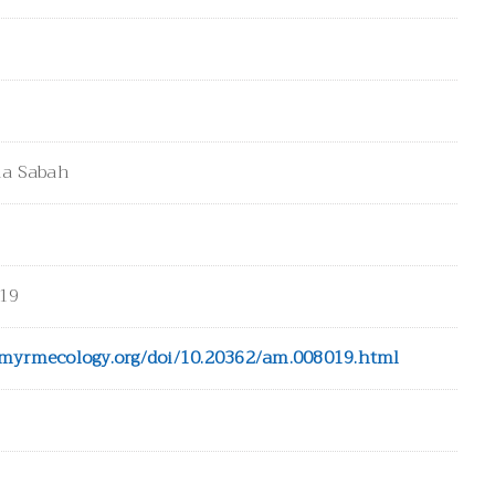
ia Sabah
19
-myrmecology.org/doi/10.20362/am.008019.html