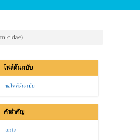
rmicidae)
ไฟล์ต้นฉบับ
ขอไฟล์ต้นฉบับ
คำสำคัญ
ants