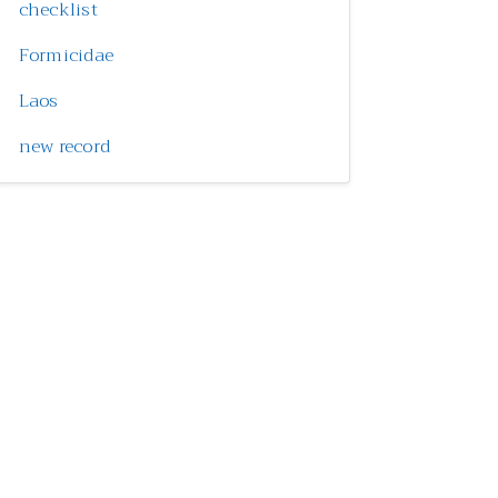
checklist
Formicidae
Laos
new record