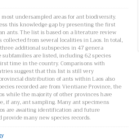
e most undersampled areas for ant biodiversity.
ess this knowledge gap by presenting the first
an ants. The list is based on a literature review
ollected from several localities in Laos. In total,
 three additional subspecies in 47 genera
 subfamilies are listed, including 62 species
first time in the country. Comparisons with
ies suggest that this list is still very
rovincial distribution of ants within Laos also
pecies recorded are from Vientiane Province, the
aos while the majority of other provinces have
tle, if any, ant sampling. Many ant specimens
os are awaiting identification and future
ld provide many new species records.
gy