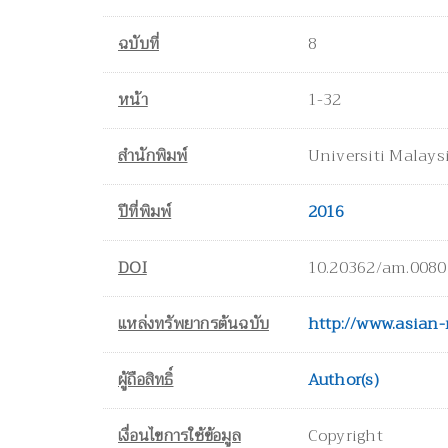
ฉบับที่
8
หน้า
1-32
สำนักพิมพ์
Universiti Malays
ปีที่พิมพ์
2016
DOI
10.20362/am.0080
แหล่งทรัพยากรต้นฉบับ
http://www.asian
ผู้ถือสิทธิ์
Author(s)
เงื่อนไขการใช้ข้อมูล
Copyright