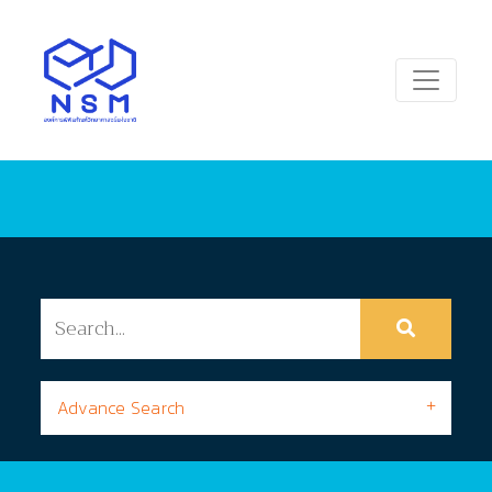
Advance Search