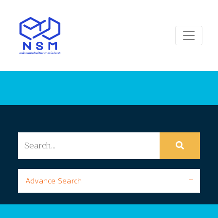
Advance Search