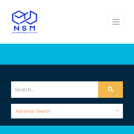
Advance Search