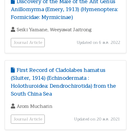
Discovery of the Male of the Ant Genus
Anillomyrma (Emery, 1913) (Hymenoptera:
Formicidae: Myrmicinae)
,
Seiki Yamane
Weeyawat Jaitrong
Journal Article
Updated on 6 ต.ค. 2022
First Record of Cladolabes hamatus
(Sluiter, 1914) (Echinodermata :
Holothuroidea: Dendrochirotida) from the
South China Sea
Arom Mucharin
Journal Article
Updated on 20 ต.ค. 2021