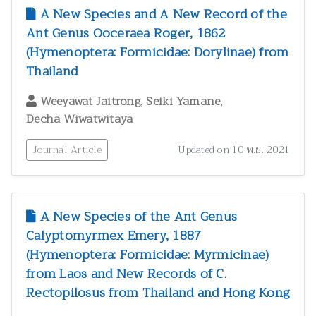
A New Species and A New Record of the
สัตววิทยาและผลิตภัณฑ์จากสัตว์
300
Ant Genus Ooceraea Roger, 1862
สุขภาพและพยาธิวิทยา
2
(Hymenoptera: Formicidae: Dorylinae) from
อนุกรมวิธาน
146
Thailand
อาหารและโภชนาการมนุษย์
3
,
,
Weeyawat Jaitrong
Seiki Yamane
Decha Wiwatwitaya
Journal Article
Updated on 10 พ.ย. 2021
A New Species of the Ant Genus
Calyptomyrmex Emery, 1887
(Hymenoptera: Formicidae: Myrmicinae)
from Laos and New Records of C.
Rectopilosus from Thailand and Hong Kong