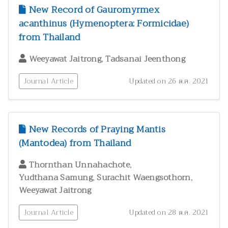
New Record of Gauromyrmex
acanthinus (Hymenoptera: Formicidae)
from Thailand
,
Weeyawat Jaitrong
Tadsanai Jeenthong
Journal Article
Updated on 26 ต.ค. 2021
New Records of Praying Mantis
(Mantodea) from Thailand
,
Thornthan Unnahachote
,
,
Yudthana Samung
Surachit Waengsothorn
Weeyawat Jaitrong
Journal Article
Updated on 28 ต.ค. 2021