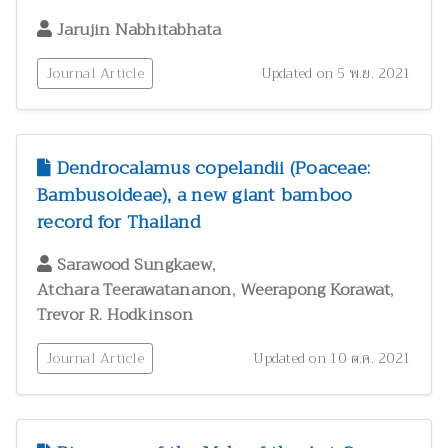
Jarujin Nabhitabhata
Journal Article
Updated on 5 พ.ย. 2021
Dendrocalamus copelandii (Poaceae:
Bambusoideae), a new giant bamboo
record for Thailand
,
Sarawood Sungkaew
,
,
Atchara Teerawatananon
Weerapong Korawat
Trevor R. Hodkinson
Journal Article
Updated on 10 ต.ค. 2021