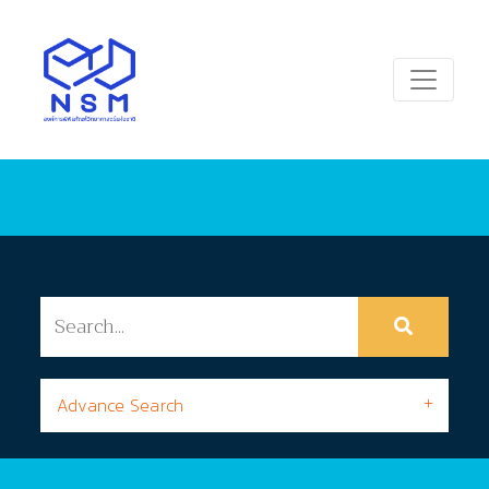
Advance Search