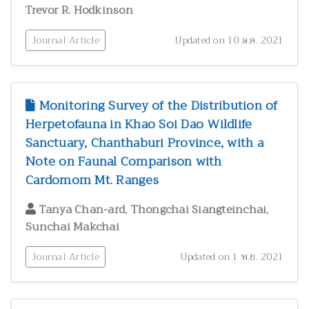
Trevor R. Hodkinson
Journal Article
Updated on 10 ต.ค. 2021
Monitoring Survey of the Distribution of
Herpetofauna in Khao Soi Dao Wildlife
Sanctuary, Chanthaburi Province, with a
Note on Faunal Comparison with
Cardomom Mt. Ranges
,
,
Tanya Chan-ard
Thongchai Siangteinchai
Sunchai Makchai
Journal Article
Updated on 1 พ.ย. 2021