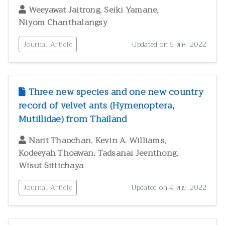
,
,
Weeyawat Jaitrong
Seiki Yamane
Niyom Chanthalangsy
Journal Article
Updated on 5 ต.ค. 2022
Three new species and one new country
record of velvet ants (Hymenoptera,
Mutillidae) from Thailand
,
,
Narit Thaochan
Kevin A. Williams
,
,
Kodeeyah Thoawan
Tadsanai Jeenthong
Wisut Sittichaya
Journal Article
Updated on 4 พ.ย. 2022