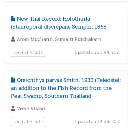
New Thai Record: Holothuria
(Stauropora) discrepans Semper, 1868
,
Arom Mucharin
Sumaitt Putchakarn
Journal Article
Updated on 20 ต.ค. 2021
Oreichthys parvas Smith, 1933 (Teleostei:
an addition to the Fish Record from the
Peat Swamp, Southern Thailand
Veera Vilasri
Journal Article
Updated on 29 ต.ค. 2021