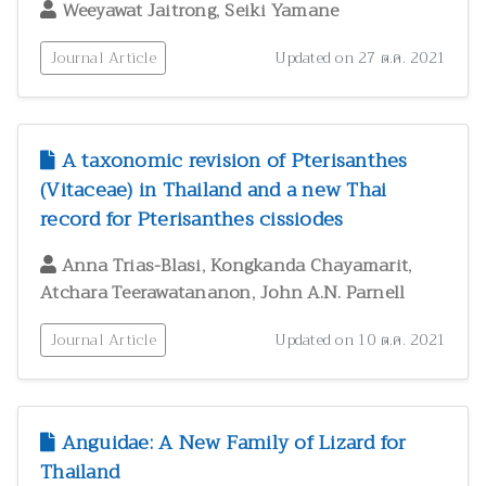
,
Weeyawat Jaitrong
Seiki Yamane
Journal Article
Updated on 27 ต.ค. 2021
A taxonomic revision of Pterisanthes
(Vitaceae) in Thailand and a new Thai
record for Pterisanthes cissiodes
,
,
Anna Trias-Blasi
Kongkanda Chayamarit
,
Atchara Teerawatananon
John A.N. Parnell
Journal Article
Updated on 10 ต.ค. 2021
Anguidae: A New Family of Lizard for
Thailand