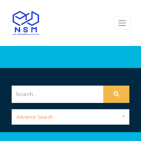
Advance Search