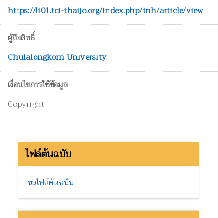
https://li01.tci-thaijo.org/index.php/tnh/article/view/102861
ผู้ถือสิทธิ์
Chulalongkorn University
เงื่อนไขการใช้ข้อมูล
Copyright
ไฟล์ต้นฉบับ
ขอไฟล์ต้นฉบับ