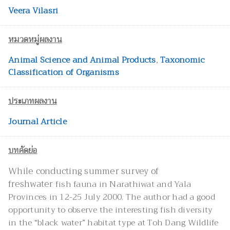
Veera Vilasri
หมวดหมู่ผลงาน
Animal Science and Animal Products
,
Taxonomic
Classification of Organisms
ประเภทผลงาน
Journal Article
บทคัดย่อ
While conducting summer survey of
freshwater
fish fauna in Narathiwat and Yala
Provinces
in 12-25 July 2000. The author had a good
opportunity
to observe the interesting fish diversity
in
the “black water” habitat type at Toh Dang
Wildlife