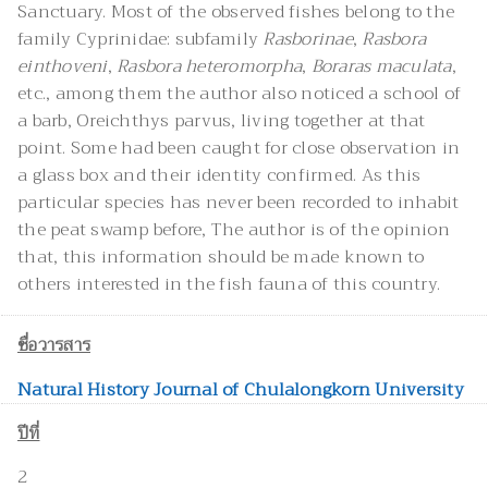
Sanctuary. Most of the observed fishes
belong to the
family Cyprinidae: subfamily
Rasborinae
,
Rasbora
einthoveni
,
Rasbora heteromorpha
,
Boraras maculata
,
etc., among them the author
also noticed a school of
a barb, Oreichthys
parvus, living together at that
point. Some had
been caught for close observation in
a glass box
and their identity confirmed. As this
particular
species has never been recorded to inhabit
the
peat swamp before, The author is of the opinion
that,
this information should be made known to
others
interested in the fish fauna of this country.
ชื่อวารสาร
Natural History Journal of Chulalongkorn University
ปีที่
2