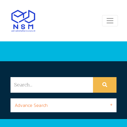
Advance Search