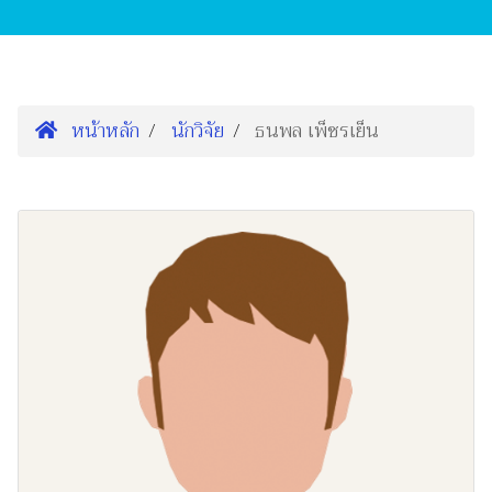
หน้าหลัก
นักวิจัย
ธนพล เพ็ชรเย็น