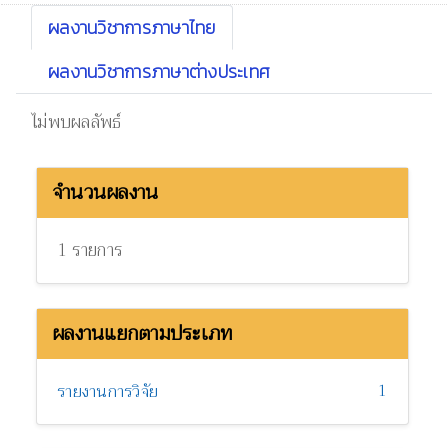
ผลงานวิชาการภาษาไทย
ผลงานวิชาการภาษาต่างประเทศ
ไม่พบผลลัพธ์
จำนวนผลงาน
1 รายการ
ผลงานแยกตามประเภท
1
รายงานการวิจัย