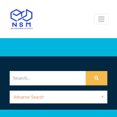
Advance Search