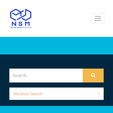
Advance Search