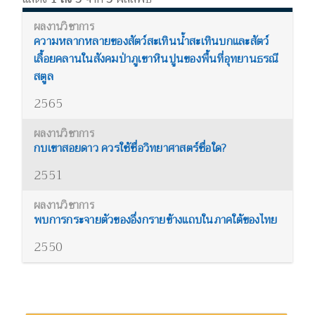
ความหลากหลายของสัตว์สะเทินน้ำสะเทินบกและสัตว์
เลื้อยคลานในสังคมป่าภูเขาหินปูนของพื้นที่อุทยานธรณี
สตูล
2565
กบเขาสอยดาว ควรใช้ชื่อวิทยาศาสตร์ชื่อใด?
2551
พบการกระจายตัวของอึ่งกรายข้างแถบในภาคใต้ของไทย
2550