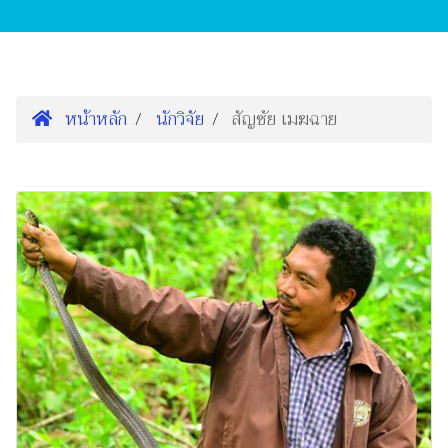
หน้าหลัก
นักวิจัย
สัญชัย เมฆฉาย