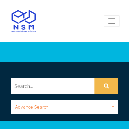
Advance Search