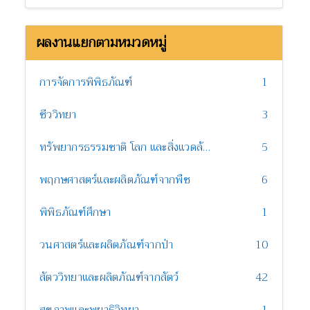
ผลงานแยกตามหมวดหมู่
การจัดการพิพิธภัณฑ์
1
ชีววิทยา
3
ทรัพยากรธรรมชาติ โลก และสิ่งแวดล้อม
5
พฤกษศาสตร์และผลิตภัณฑ์จากพืช
6
พิพิธภัณฑ์ศึกษา
1
วนศาสตร์และผลิตภัณฑ์จากป่า
10
สัตววิทยาและผลิตภัณฑ์จากสัตว์
42
สุขภาพและพยาธิวิทยา
1