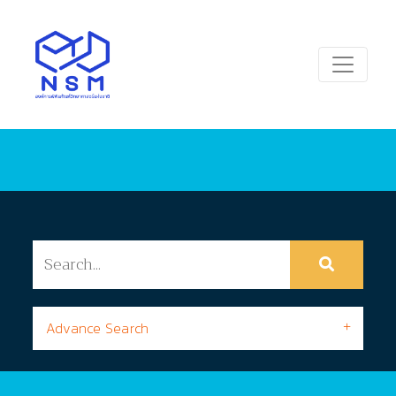
Advance Search