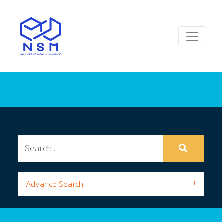
Advance Search