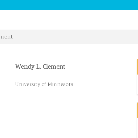
ement
Wendy L. Clement
University of Minnesota