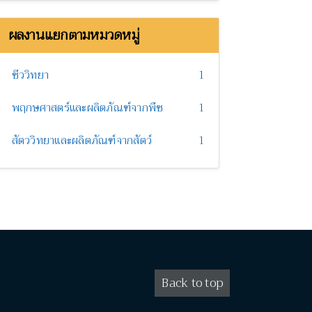
ผลงานแยกตามหมวดหมู่
ชีววิทยา
1
พฤกษศาสตร์และผลิตภัณฑ์จากพืช
1
สัตววิทยาและผลิตภัณฑ์จากสัตว์
1
Back to top