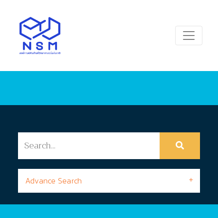
Advance Search