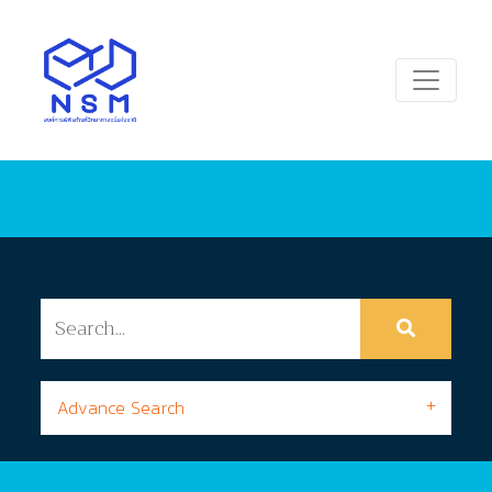
Advance Search