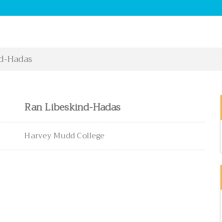
d-Hadas
Ran Libeskind-Hadas
Harvey Mudd College