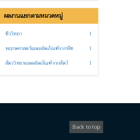
ผลงานแยกตามหมวดหมู่
ชีววิทยา
1
พฤกษศาสตร์และผลิตภัณฑ์จากพืช
1
สัตววิทยาและผลิตภัณฑ์จากสัตว์
1
Back to top