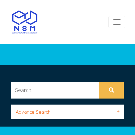
Advance Search