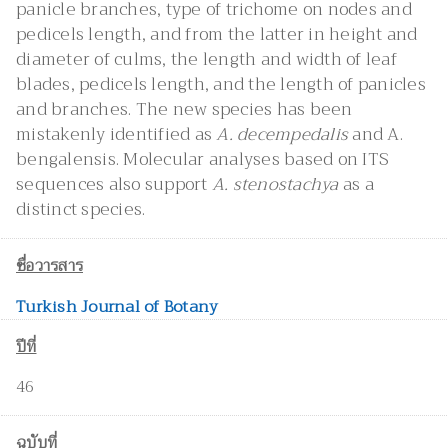
panicle branches, type of trichome on nodes and
pedicels length, and from the latter in height and
diameter of culms, the length and width of leaf
blades, pedicels length, and the length of panicles
and branches. The new species has been
mistakenly identified as
A. decempedalis
and A.
bengalensis. Molecular analyses based on ITS
sequences also support
A. stenostachya
as a
distinct species.
ชื่อวารสาร
Turkish Journal of Botany
ปีที่
46
ฉบับที่