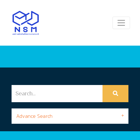
Advance Search