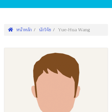
หน้าหลัก
นักวิจัย
Yue-Hua Wang