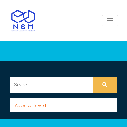
Advance Search