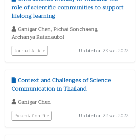
สัตววิทยาและผลิตภัณฑ์จากสัตว์
300
role of scientific communities to support
lifelong learning
สุขภาพและพยาธิวิทยา
2
อนุกรมวิธาน
146
,
,
Ganigar Chen
Pichai Sonchaeng
อาหารและโภชนาการมนุษย์
3
Archanya Ratanaubol
Journal Article
Updated on 23 พ.ย. 2022
Context and Challenges of Science
Communication in Thailand
Ganigar Chen
Presentation File
Updated on 22 พ.ย. 2022