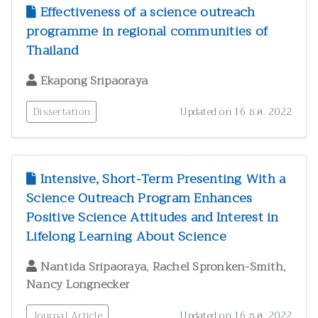
Effectiveness of a science outreach
programme in regional communities of
Thailand
Ekapong Sripaoraya
Dissertation
Updated on 16 ธ.ค. 2022
Intensive, Short-Term Presenting With a
Science Outreach Program Enhances
Positive Science Attitudes and Interest in
Lifelong Learning About Science
,
,
Nantida Sripaoraya
Rachel Spronken-Smith
Nancy Longnecker
Journal Article
Updated on 16 ธ.ค. 2022