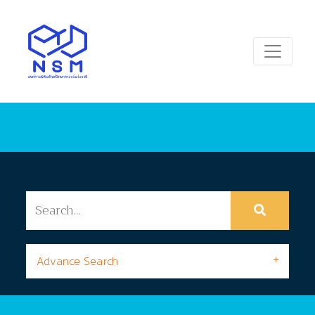
Advance Search