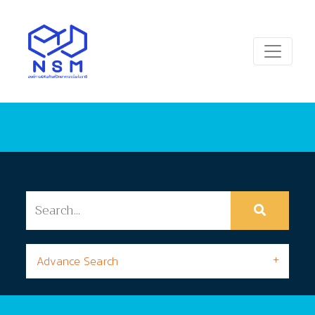
Advance Search