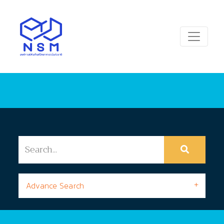
Advance Search