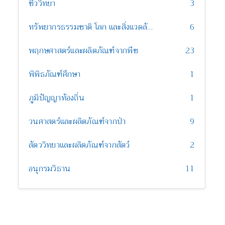
ชีววิทยา
3
ทรัพยากรธรรมชาติ โลก และสิ่งแวดล้อม
6
พฤกษศาสตร์และผลิตภัณฑ์จากพืช
23
พิพิธภัณฑ์ศึกษา
1
ภูมิปัญญาท้องถิ่น
1
วนศาสตร์และผลิตภัณฑ์จากป่า
9
สัตววิทยาและผลิตภัณฑ์จากสัตว์
2
อนุกรมวิธาน
11