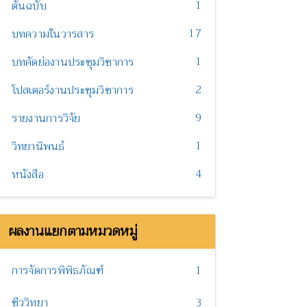
1
ต้นฉบับ
17
บทความในวารสาร
1
บทคัดย่องานประชุมวิชาการ
2
โปสเตอร์งานประชุมวิชาการ
9
รายงานการวิจัย
1
วิทยานิพนธ์
4
หนังสือ
ผลงานแยกตามหมวดหมู่
การจัดการพิพิธภัณฑ์
1
ชีววิทยา
3