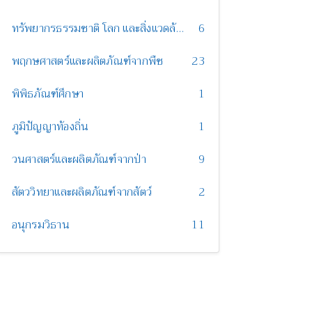
ทรัพยากรธรรมชาติ โลก และสิ่งแวดล้อม
6
พฤกษศาสตร์และผลิตภัณฑ์จากพืช
23
พิพิธภัณฑ์ศึกษา
1
ภูมิปัญญาท้องถิ่น
1
วนศาสตร์และผลิตภัณฑ์จากป่า
9
สัตววิทยาและผลิตภัณฑ์จากสัตว์
2
อนุกรมวิธาน
11