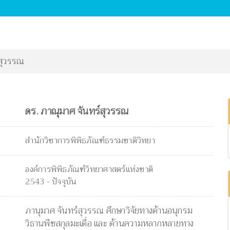
สุวรรณ
ดร. ภาณุมาศ จันทร์สุวรรณ
สำนักวิชาการพิพิธภัณฑ์ธรรมชาติวิทยา
องค์การพิพิธภัณฑ์วิทยาศาสตร์แห่งชาติ
2543 - ปัจจุบัน
ภานุมาศ จันทร์สุวรรณ ศึกษาวิจัยทางด้านอนุกรม
วิธานพืชสกุลมะเดื่อ และ ด้านความหลากหลายทาง